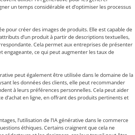
er un temps considérable et d’optimiser les processus
isée pour créer des images de produits. Elle est capable de
attributs d’un produit à partir de descriptions textuelles,
orrespondante. Cela permet aux entreprises de présenter
et engageante, ce qui peut augmenter les taux de
érative peut également être utilisée dans le domaine de la
lysant les données des clients, elle peut recommander
ndent à leurs préférences personnelles. Cela peut aider
e d’achat en ligne, en offrant des produits pertinents et
ges, l’utilisation de l’IA générative dans le commerce
estions éthiques. Certains craignent que cela ne