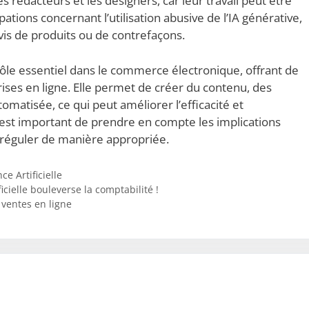
 rédacteurs et les designers, car leur travail peut être
ations concernant l’utilisation abusive de l’IA générative,
is de produits ou de contrefaçons.
 rôle essentiel dans le commerce électronique, offrant de
es en ligne. Elle permet de créer du contenu, des
matisée, ce qui peut améliorer l’efficacité et
l est important de prendre en compte les implications
a réguler de manière appropriée.
ce Artificielle
icielle bouleverse la comptabilité !
s ventes en ligne