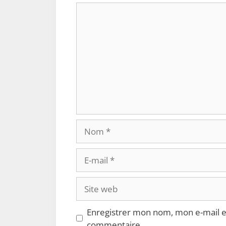
Commentaire
Nom
E-
mail
Site
web
Enregistrer mon nom, mon e-mail e
commentaire.