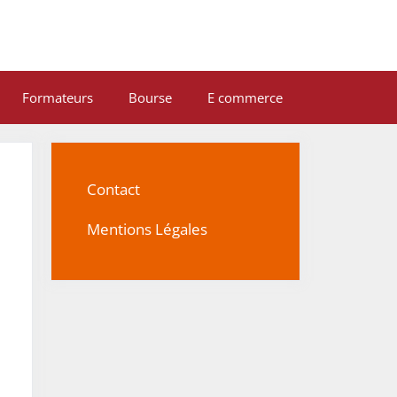
Formateurs
Bourse
E commerce
Contact
Mentions Légales