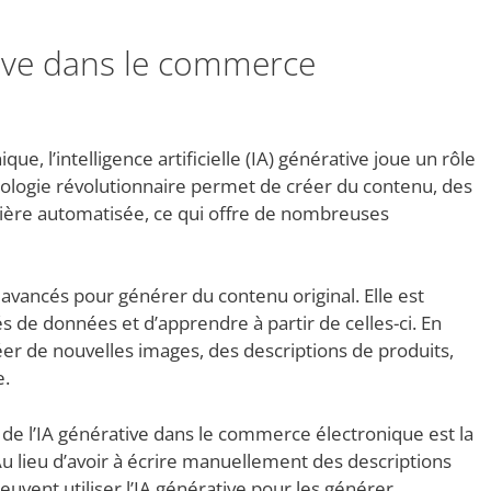
ative dans le commerce
 l’intelligence artificielle (IA) générative joue un rôle
nologie révolutionnaire permet de créer du contenu, des
ère automatisée, ce qui offre de nombreuses
 avancés pour générer du contenu original. Elle est
 de données et d’apprendre à partir de celles-ci. En
réer de nouvelles images, des descriptions de produits,
e.
s de l’IA générative dans le commerce électronique est la
Au lieu d’avoir à écrire manuellement des descriptions
uvent utiliser l’IA générative pour les générer