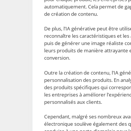
automatiquement. Cela permet de gagn
de création de contenu.
De plus, l’IA générative peut être util
reconnaître les caractéristiques et les 
puis de générer une image réaliste c
leurs produits de manière attrayante 
conversion.
Outre la création de contenu, l’IA gén
personnalisation des produits. En ana
des produits spécifiques qui correspo
les entreprises à améliorer l’expérienc
personnalisés aux clients.
Cependant, malgré ses nombreux avanta
électronique soulève également des qu