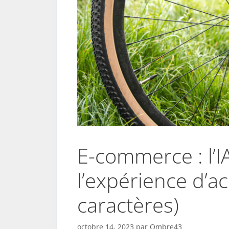
E-commerce : l’I
l’expérience d’a
caractères)
octobre 14, 2023
par
Ombre43