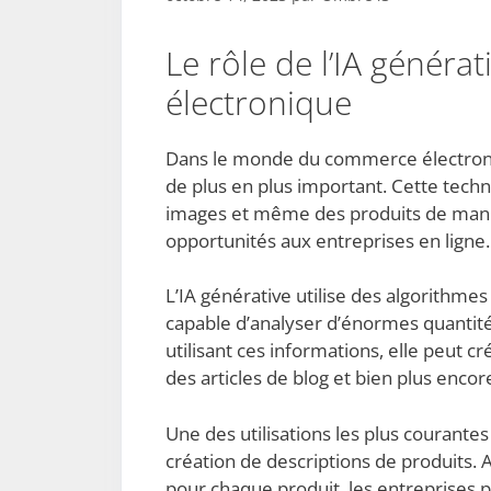
Le rôle de l’IA génér
électronique
Dans le monde du commerce électronique,
de plus en plus important. Cette tech
images et même des produits de mani
opportunités aux entreprises en ligne.
L’IA générative utilise des algorithmes
capable d’analyser d’énormes quantités
utilisant ces informations, elle peut c
des articles de blog et bien plus encor
Une des utilisations les plus courante
création de descriptions de produits. 
pour chaque produit, les entreprises pe