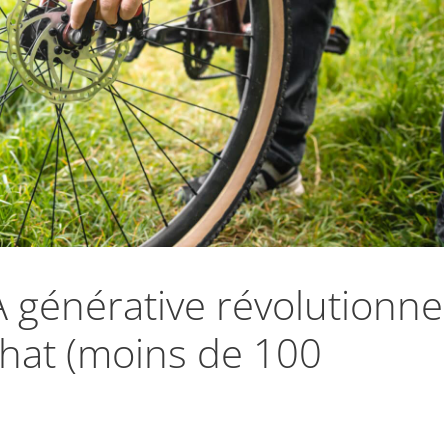
A générative révolutionne
chat (moins de 100