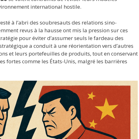
ronnement international hostile.
esté à l’abri des soubresauts des relations sino-
emment revus à la hausse ont mis la pression sur ces
 stratégie pour éviter d’assumer seuls le fardeau des
tratégique a conduit à une réorientation vers d’autres
ons et leurs portefeuilles de produits, tout en conservant
ces fortes comme les États-Unis, malgré les barrières