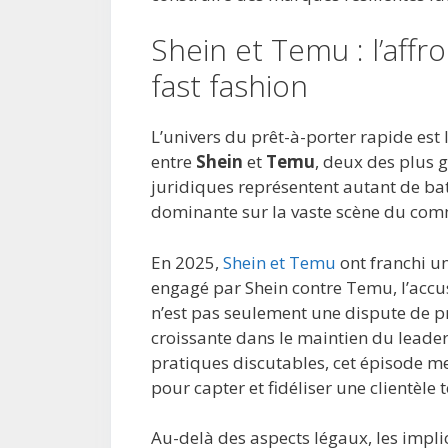
Shein et Temu : l’affr
fast fashion
L’univers du prêt-à-porter rapide est 
entre
Shein
et
Temu
, deux des plus g
juridiques représentent autant de bat
dominante sur la vaste scène du com
En 2025,
Shein et Temu
ont franchi une
engagé par Shein contre Temu, l’accu
n’est pas seulement une dispute de pr
croissante dans le maintien du leader
pratiques discutables, cet épisode me
pour capter et fidéliser une clientèle 
Au-delà des aspects légaux, les impli