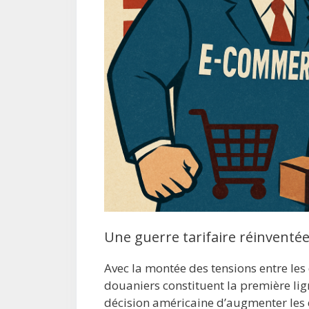
Une guerre tarifaire réinventé
Avec la montée des tensions entre le
douaniers constituent la première lig
décision américaine d’augmenter les