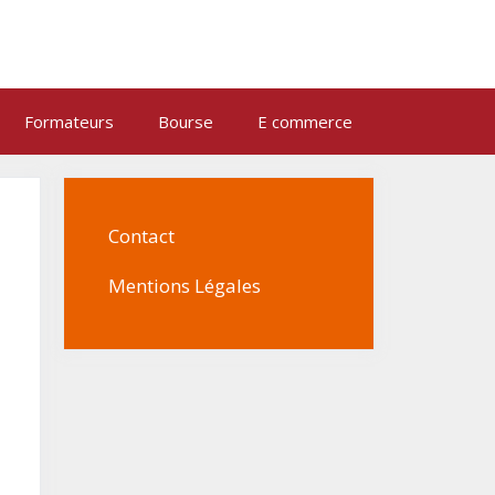
Formateurs
Bourse
E commerce
Contact
Mentions Légales