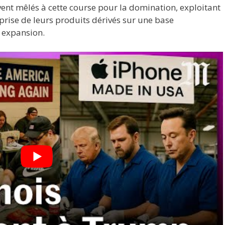
ent mêlés à cette course pour la domination, exploitant
prise de leurs produits dérivés sur une base
 expansion.