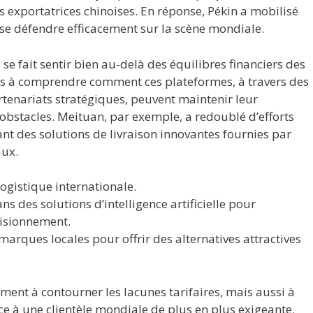
s exportatrices chinoises. En réponse, Pékin a mobilisé
e défendre efficacement sur la scène mondiale.
e fait sentir bien au-delà des équilibres financiers des
ais à comprendre comment ces plateformes, à travers des
tenariats stratégiques, peuvent maintenir leur
 obstacles. Meituan, par exemple, a redoublé d’efforts
rant des solutions de livraison innovantes fournies par
aux.
logistique internationale.
s des solutions d’intelligence artificielle pour
visionnement.
arques locales pour offrir des alternatives attractives
ent à contourner les lacunes tarifaires, mais aussi à
ce à une clientèle mondiale de plus en plus exigeante.