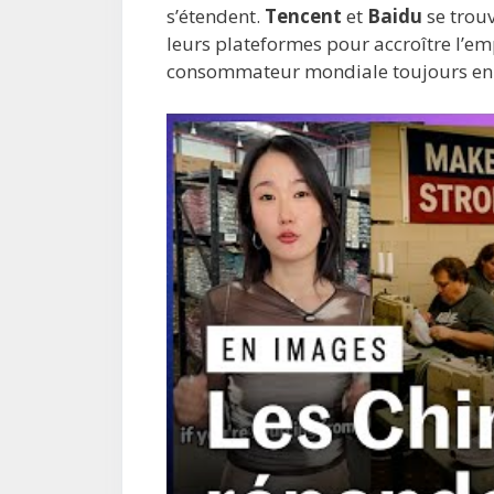
s’étendent.
Tencent
et
Baidu
se trouv
leurs plateformes pour accroître l’em
consommateur mondiale toujours en