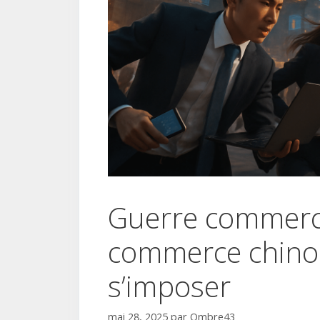
Guerre commercia
commerce chinoi
s’imposer
mai 28, 2025
par
Ombre43