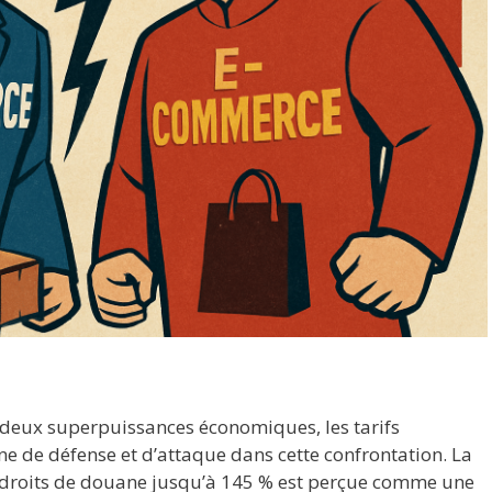
e
s deux superpuissances économiques, les tarifs
ne de défense et d’attaque dans cette confrontation. La
 droits de douane jusqu’à 145 % est perçue comme une