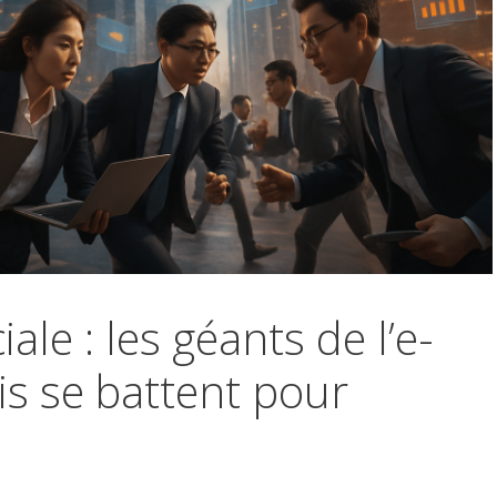
le : les géants de l’e-
s se battent pour