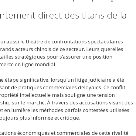
ontement direct des titans de la
lui aussi le théâtre de confrontations spectaculaires
rands acteurs chinois de ce secteur. Leurs querelles
ailles stratégiques pour s’assurer une position
merce en ligne mondial.
 étape significative, lorsqu’un litige judiciaire a été
sant de pratiques commerciales déloyales. Ce conflit
opriété intellectuelle mais souligne une tension
ship sur le marché. À travers des accusations visant des
t en lumière les méthodes parfois contestées utilisées
toujours plus informée et critique.
cations économiques et commerciales de cette rivalité