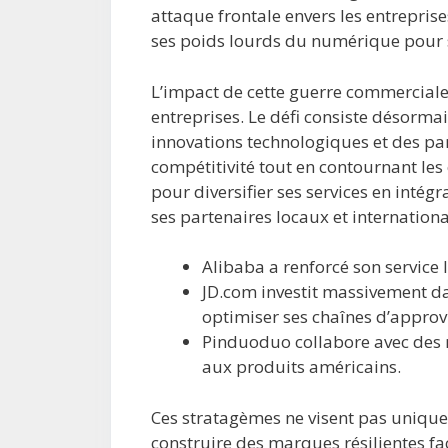
attaque frontale envers les entreprise
ses poids lourds du numérique pour s
L’impact de cette guerre commerciale s
entreprises. Le défi consiste désorm
innovations technologiques et des par
compétitivité tout en contournant les
pour diversifier ses services en intég
ses partenaires locaux et internation
Alibaba a renforcé son service 
JD.com investit massivement dan
optimiser ses chaînes d’appro
Pinduoduo collabore avec des m
aux produits américains.
Ces stratagèmes ne visent pas uniquem
construire des marques résilientes fa