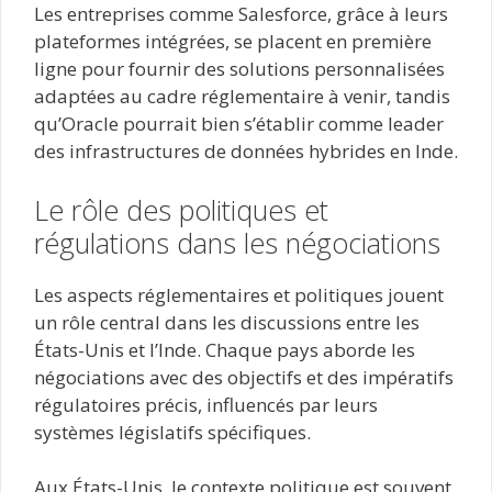
Les entreprises comme Salesforce, grâce à leurs
plateformes intégrées, se placent en première
ligne pour fournir des solutions personnalisées
adaptées au cadre réglementaire à venir, tandis
qu’Oracle pourrait bien s’établir comme leader
des infrastructures de données hybrides en Inde.
Le rôle des politiques et
régulations dans les négociations
Les aspects réglementaires et politiques jouent
un rôle central dans les discussions entre les
États-Unis et l’Inde. Chaque pays aborde les
négociations avec des objectifs et des impératifs
régulatoires précis, influencés par leurs
systèmes législatifs spécifiques.
Aux États-Unis, le contexte politique est souvent