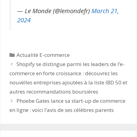
— Le Monde (@lemondefr)
March 21,
2024
Catégories
Actualité E-commerce
Shopify se distingue parmi les leaders de l’e-
commerce en forte croissance : découvrez les
nouvelles entreprises ajoutées à la liste IBD 50 et
autres recommandations boursières
Phoebe Gates lance sa start-up de commerce
en ligne : voici l’avis de ses célèbres parents