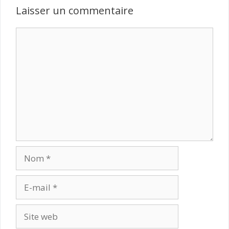
Laisser un commentaire
Commentaire
Nom
E-
mail
Site
web